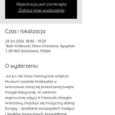
Rejestracja jest zamknięta
Zobacz inne wydarzenia
Czas i lokalizacja
26 lut 2026, 18:00 – 19:20
Teatr Królewski, Stara Oranżeria, Agrykola
1, 00-460 Warszawa, Polska
O wydarzeniu
Już po raz trzeci historyczne wnętrza 
Muzeum Łazienki Królewskie w 
Warszawie staną się przestrzenią święta 
muzyki klasycznej. W centrum 
tegorocznej edycji III Festiwalu Klasyka 
Warszawy znajduje się muzyczny dialog 
Europy – spotkanie europejskich tradycji 
i języków muzycznych, prowadzone 