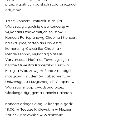
przez wybitnych polskich i zagranicznych 
artystów. 
Trzeci koncert Festiwalu Klasyka 
Warszawy wypełnią dwa koncerty w 
wykonaniu znakomitych solistów. II 
Koncert Fortepianowy Chopina i Koncert 
na skrzypce, fortepian i orkiestrę 
kameralną rówieśnika Chopina - 
Mendelssohna, wykonają Vassilis 
Varvaresos i Noé Inui. Towarzyszyć im 
będzie Orkiestra Kameralna Festiwalu 
Klasyka Warszawy złożona z młodych 
muzyków - studentów i absolwentów 
Uniwersytetu Muzycznego F. Chopina w 
Warszawie, poprowadzona przez 
włoskiego dyrygenta Daniela Palmizio. 
Koncert odbędzie się 26 lutego o godz. 
18:00, w Teatrze Królewskim w Muzeum 
Łazienki Królewskie w Warszawie. 