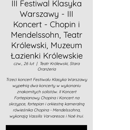
III Festiwal Klasyka
Warszawy - III
Koncert - Chopin i
Mendelssohn, Teatr
Królewski, Muzeum
Łazienki Królewskie
czw., 26 lut
  |  
Teatr Królewski, Stara
Oranżeria
Trzeci koncert Festiwalu Klasyka Warszawy
wypełnią dwa koncerty w wykonaniu
znakomitych solistów. II Koncert
Fortepianowy Chopina i Koncert na
skrzypce, fortepian i orkiestrę kameralną
rówieśnika Chopina - Mendelssohna,
wykonają Vassilis Varvaresos i Noé Inui.