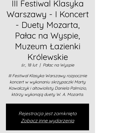
III Festiwal Klasyka
Warszawy - I Koncert
- Duety Mozarta,
Pałac na Wyspie,
Muzeum Łazienki
Królewskie
śr., 18 lut
  |  
Pałac na Wyspie
III Festiwal Klasyka Warszawy rozpocznie
koncert w wykonaniu skrzypaczki Marty
Kowalczyk i altowiolisty Daniela Palmizio,
którzy wykonają duety W. A. Mozarta.
Rejestracja jest zamknięta
Zobacz inne wydarzenia