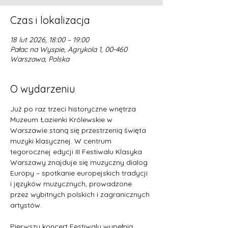
Czas i lokalizacja
18 lut 2026, 18:00 – 19:00
Pałac na Wyspie, Agrykola 1, 00-460
Warszawa, Polska
O wydarzeniu
Już po raz trzeci historyczne wnętrza 
Muzeum Łazienki Królewskie w 
Warszawie staną się przestrzenią święta 
muzyki klasycznej. W centrum 
tegorocznej edycji III Festiwalu Klasyka 
Warszawy znajduje się muzyczny dialog 
Europy – spotkanie europejskich tradycji 
i języków muzycznych, prowadzone 
przez wybitnych polskich i zagranicznych 
artystów. 
Pierwszy koncert Festiwalu wypełnią 